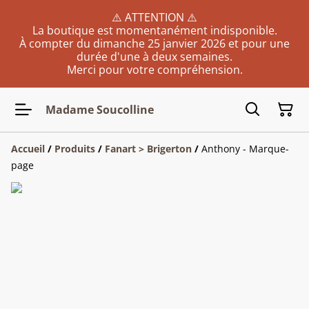
⚠️ ATTENTION ⚠️
La boutique est momentanément indisponible.
À compter du dimanche 25 janvier 2026 et pour une
durée d'une à deux semaines.
Merci pour votre compréhension.
Madame Soucolline
Accueil
/
Produits
/
Fanart > Brigerton
/
Anthony - Marque-
page