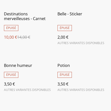
%
Destinations
Belle - Sticker
merveilleuses - Carnet
ÉPUISÉ
ÉPUISÉ
10,00 €
14,00 €
2,00 €
AUTRES VARIANTES DISPONIBLES
Bonne humeur
Potion
ÉPUISÉ
ÉPUISÉ
3,50 €
3,50 €
AUTRES VARIANTES DISPONIBLES
AUTRES VARIANTES DISPONIBLES