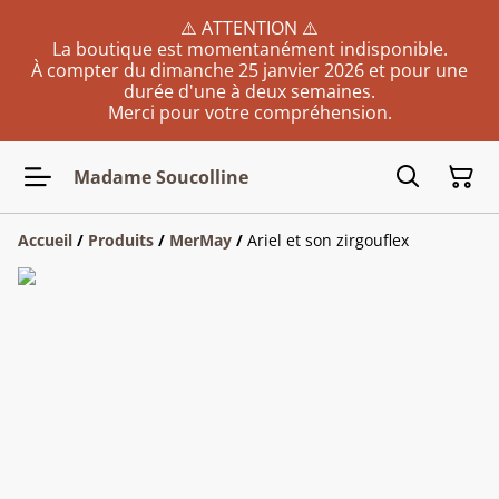
⚠️ ATTENTION ⚠️
La boutique est momentanément indisponible.
À compter du dimanche 25 janvier 2026 et pour une
durée d'une à deux semaines.
Merci pour votre compréhension.
Madame Soucolline
Accueil
/
Produits
/
MerMay
/
Ariel et son zirgouflex