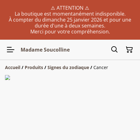
⚠️ ATTENTION ⚠️
La boutique est momentanément indisponible.
À compter du dimanche 25 janvier 2026 et pour une
durée d'une à deux semaines.
Merci pour votre compréhension.
Madame Soucolline
Accueil
/
Produits
/
Signes du zodiaque
/
Cancer