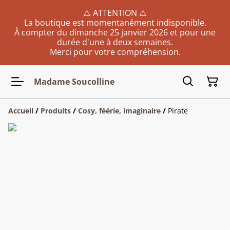
⚠️ ATTENTION ⚠️
La boutique est momentanément indisponible.
À compter du dimanche 25 janvier 2026 et pour une
durée d'une à deux semaines.
Merci pour votre compréhension.
Madame Soucolline
Accueil
/
Produits
/
Cosy, féérie, imaginaire
/
Pirate