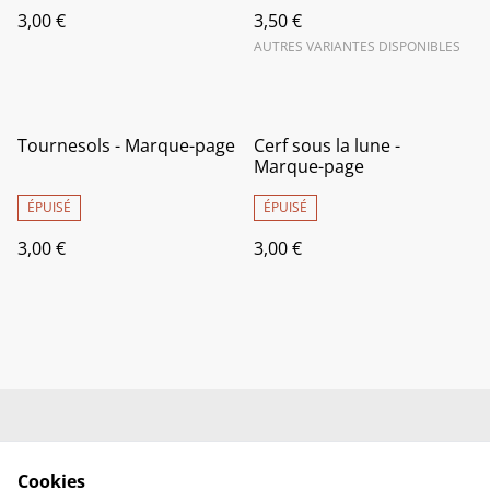
3,00 €
3,50 €
AUTRES VARIANTES DISPONIBLES
Tournesols - Marque-page
Cerf sous la lune -
Marque-page
ÉPUISÉ
ÉPUISÉ
3,00 €
3,00 €
Livraison
Conditions générales
de vente
Cookies