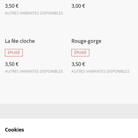
3,50 €
3,00 €
AUTRES VARIANTES DISPONIBLES
La fée cloche
Rouge-gorge
ÉPUISÉ
ÉPUISÉ
3,50 €
3,50 €
AUTRES VARIANTES DISPONIBLES
AUTRES VARIANTES DISPONIBLES
Livraison
Conditions générales
de vente
Cookies
Politique de
Politique de cookies