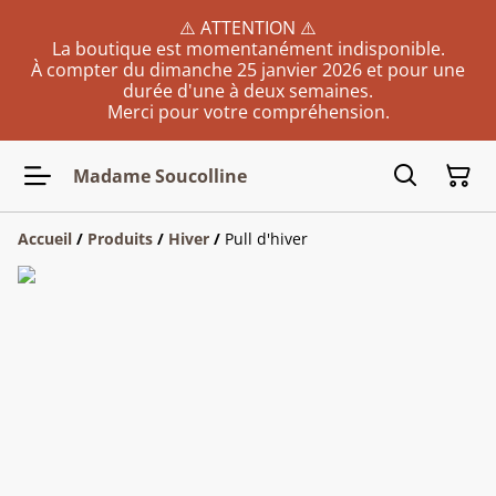
⚠️ ATTENTION ⚠️
La boutique est momentanément indisponible.
À compter du dimanche 25 janvier 2026 et pour une
durée d'une à deux semaines.
Merci pour votre compréhension.
Madame Soucolline
Accueil
/
Produits
/
Hiver
/
Pull d'hiver