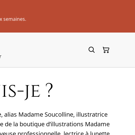
x semaines.
r
s-je ?
te, alias Madame Soucolline, illustratrice
e de la boutique d’illustrations Madame
veuse professionnelle, lectrice à lunette