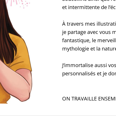
et intermittente de l’éc
À travers mes illustra
je partage avec vous m
fantastique, le merveil
mythologie et la natur
J’immortalise aussi vo
personnalisés et je don
ON TRAVAILLE ENSEM