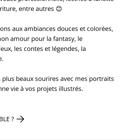
riture, entre autres 😊
tions aux ambiances douces et colorées,
on amour pour la fantasy, le
leux, les contes et légendes, la
e.
s plus beaux sourires avec mes portraits
ne vie à vos projets illustrés.
BLE ?